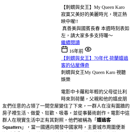
【刺蝟與女王】My Queen Karo
寂寞又美好的美麗時光，現正熱
映中喔!!
真善美與國賓長春 本週時刻表如
左，請大家多多支持囉～
繼續閱讀
16年前
【刺蝟與女王】70年代 荷蘭嬉過
客的佔屋傳奇
刺蝟與女王My Queen Karo
視聽
娛樂
電影中卡蘿和年輕的父母從比利
時來到荷蘭，父親和他的嬉皮朋
友們任意的占領了一間空屋變住了下來，一群人在沒有圍牆的
房子裡生活、做愛、狂歡、吸毒，並從事藝術創作。電影中這
群人在現實生活中正有其對照，他們被稱為「
嬉過客
Squatters
」，當一國邁向開發中國家時，主要城市周圍便漸