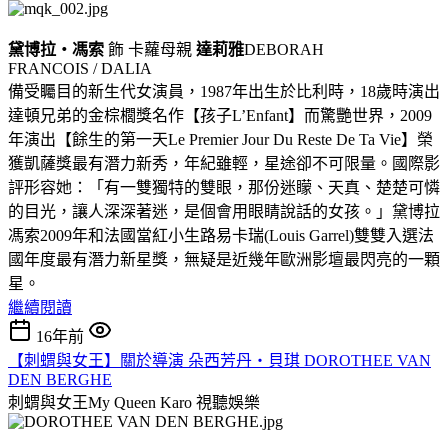
黛博拉‧馮索
飾 卡蘿母親
達莉雅
DEBORAH
FRANCOIS / DALIA
備受矚目的新生代女演員，1987年出生於比利時，18歲時演出
達頓兄弟的金棕櫚獎名作【孩子L’Enfant】而驚艷世界，2009
年演出【餘生的第一天Le Premier Jour Du Reste De Ta Vie】榮
獲凱薩獎最有潛力新秀，年紀雖輕，星途卻不可限量。國際影
評形容她：「有一雙獨特的雙眼，那份迷矇、天真、楚楚可憐
的目光，讓人深深著迷，是個會用眼睛說話的女孩。」黛博拉
馮索2009年和法國當紅小生路易卡瑞(Louis Garrel)雙雙入選法
國年度最有潛力新星獎，無疑是近幾年歐洲影壇最閃亮的一顆
星。
繼續閱讀
16年前
【刺蝟與女王】關於導演 朵西芳丹‧貝琪 DOROTHEE VAN
DEN BERGHE
刺蝟與女王My Queen Karo
視聽娛樂