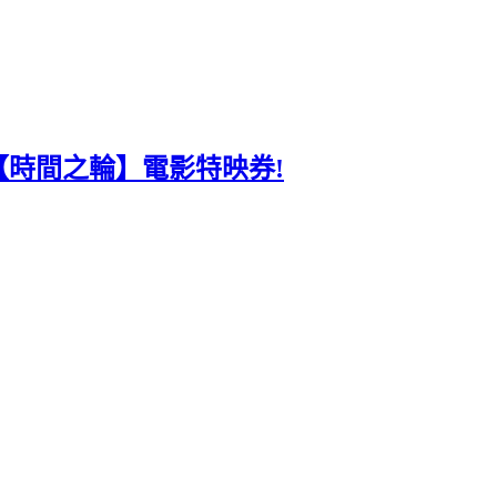
時間之輪】電影特映券!