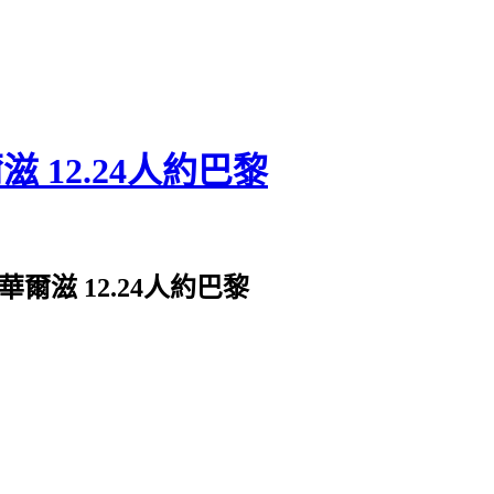
滋 12.24人約巴黎
的華爾滋 12.24人約巴黎