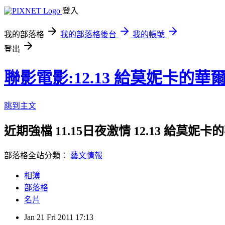
登入
我的部落格
我的部落格後台
我的帳號
登出
聯影電影:12.13 給莫妮卡的華爾
跳到主文
近期強檔 11.15日夜激情 12.13 給莫妮卡
部落格全站分類：
藝文情報
相簿
部落格
名片
Jan
21
Fri
2011
17:13