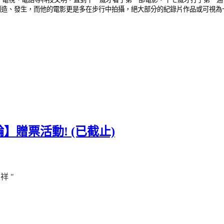
創造、發生，而他的電影更是多在步行中拍攝，絕大部分的紀錄片作品或可視為
贈票活動! (已截止)
天祥
"