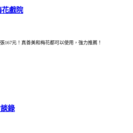
梅花戲院
均每張167元！真善美和梅花都可以使用，強力推薦！
對談錄