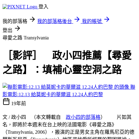
登入
我的部落格
我的部落格後台
我的帳號
登出
尋愛之路 Transylvania
［影評］ 政小四推薦【尋愛
之路】：填補心靈空洞之路
聯
影電影:12.13 給莫妮卡的華爾滋 12.24人約巴黎
19年前
文 / 政小四 （本文轉載自
政小四的部落格
） 片如其
名，即將於本週末在台上映的法國電影《尋愛之路》
（Transylvania, 2006），搬演的正是男女主角在羅馬尼亞的德