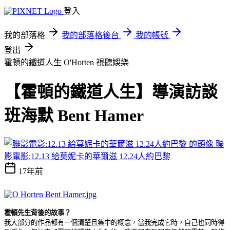
登入
我的部落格
我的部落格後台
我的帳號
登出
霍頓的鐵道人生 O'Horten
視聽娛樂
【霍頓的鐵道人生】導演訪談
班海默 Bent Hamer
聯
影電影:12.13 給莫妮卡的華爾滋 12.24人約巴黎
17年前
霍頓
先生背後的故事？
我大部分的作品都有一個清楚且集中的概念，當我完成它時，自己也同時得